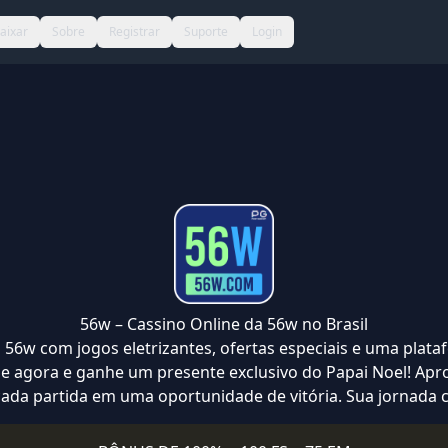
aixar
Sobre
Registrar
Suporte
Login
56w – Cassino Online da 56w no Brasil
 56w com jogos eletrizantes, ofertas especiais e uma plata
se agora e ganhe um presente exclusivo do Papai Noel! Apr
ada partida em uma oportunidade de vitória. Sua jornada 