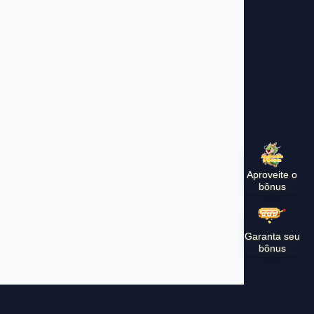
Aproveite o
bônus
Garanta seu
bônus