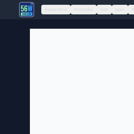
Página Inicial
Promoções
Slots
Jogos
B